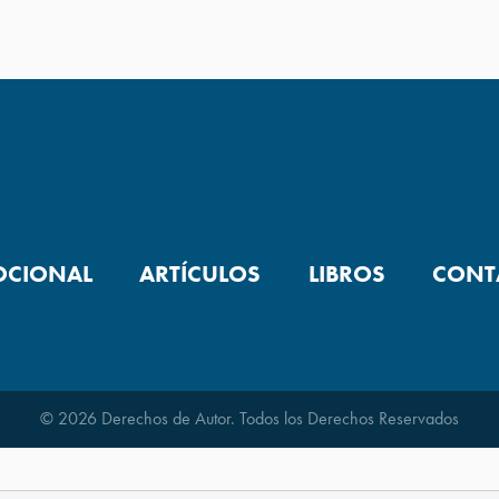
OCIONAL
ARTÍCULOS
LIBROS
CONT
© 2026 Derechos de Autor. Todos los Derechos Reservados