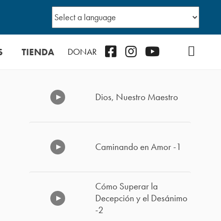
S
TIENDA
Facebook
Instagram
YouTube
TikTok
Podcast
DONAR
Dios, Nuestro Maestro
Caminando en Amor -1
Cómo Superar la
Decepción y el Desánimo
-2