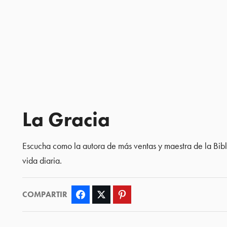
La Gracia
Escucha como la autora de más ventas y maestra de la Bibl
vida diaria.
COMPARTIR
Facebook
Twitter
Pinterest