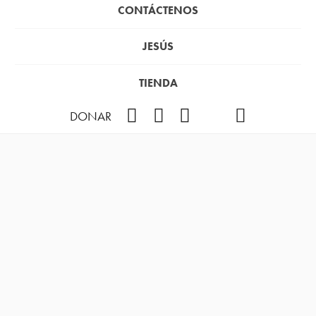
CONTÁCTENOS
JESÚS
TIENDA
Facebook
Instagram
YouTube
TikTok
Podcast
DONAR