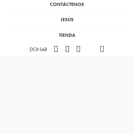
CONTÁCTENOS
JESÚS
TIENDA
Facebook
Instagram
YouTube
TikTok
Podcast
DONAR