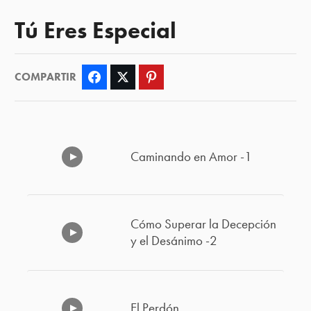
Tú Eres Especial
COMPARTIR
Facebook
Twitter
Pinterest
Caminando en Amor -1
Cómo Superar la Decepción
y el Desánimo -2
El Perdón