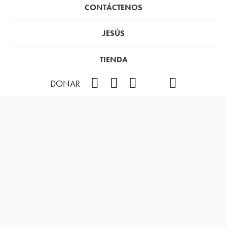
CONTÁCTENOS
JESÚS
TIENDA
Facebook
Instagram
YouTube
TikTok
Podcast
DONAR