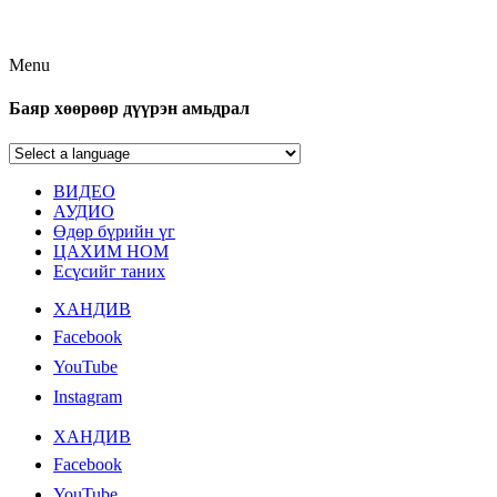
Menu
Баяр хөөрөөр дүүрэн амьдрал
ВИДЕО
АУДИО
Өдөр бүрийн үг
ЦАХИМ НОМ
Есүсийг таних
ХАНДИВ
Facebook
YouTube
Instagram
ХАНДИВ
Facebook
YouTube