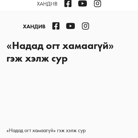
Facebook
YouTube
Instagram
ХАНДИВ
Facebook
YouTube
Instagram
ХАНДИВ
«Надад огт хамаагүй»
гэж хэлж сур
«Надад огт хамаагүй» гэж хэлж сур