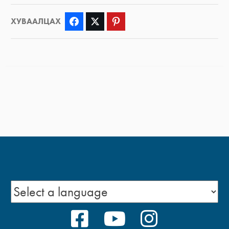
ХУВААЛЦАХ
Facebook
Twitter
Pinterest
FACEBOOK
YOUTUBE
INSTAGRA