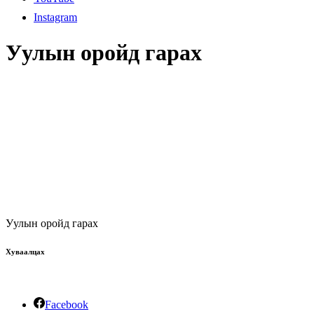
Instagram
Уулын оройд гарах
Уулын оройд гарах
Хуваалцах
Facebook