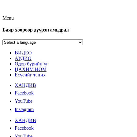
Menu
Баяр хөөрөөр дүүрэн амьдрал
ВИДЕО
АУДИО
Өдөр бүрийн үг
ЦАХИМ НОМ
Есүсийг таних
ХАНДИВ
Facebook
YouTube
Instagram
ХАНДИВ
Facebook
YouTube