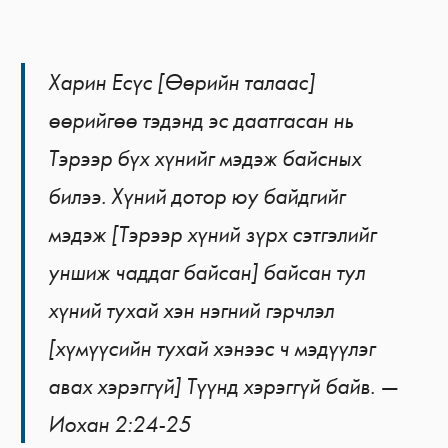
Харин Есүс [Өөрийн талаас]
өөрийгөө тэдэнд эс даатгасан нь
Тэрээр бүх хүнийг мэдэж байсных
билээ. Хүний дотор юу байдгийг
мэдэж [Тэрээр хүний зүрх сэтгэлийг
уншиж чаддаг байсан] байсан тул
хүний тухай хэн нэгний гэрчлэл
[хүмүүсийн тухай хэнээс ч мэдүүлэг
авах хэрэггүй] Түүнд хэрэггүй байв. —
Иохан 2:24-25