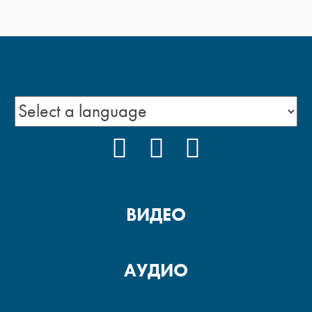
FACEBOOK
YOUTUBE
INSTAGRAM
ВИДЕО
АУДИО