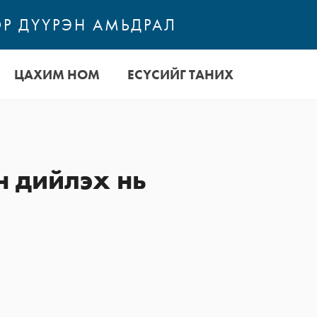
Р ДҮҮРЭН АМЬДРАЛ
ЦАХИМ НОМ
ЕСҮСИЙГ ТАНИХ
н дийлэх нь