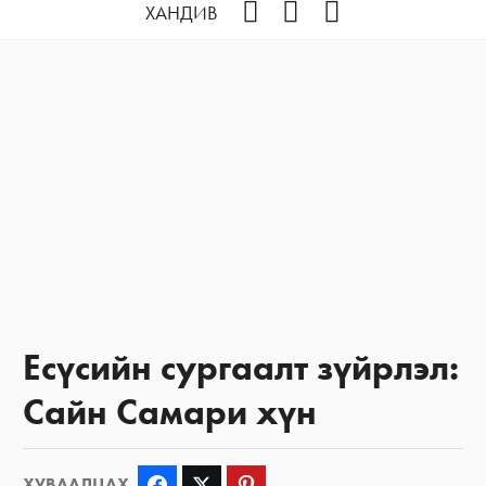
Facebook
YouTube
Instagram
ХАНДИВ
Есүсийн сургаалт зүйрлэл:
Сайн Самари хүн
ХУВААЛЦАХ
Facebook
Twitter
Pinterest