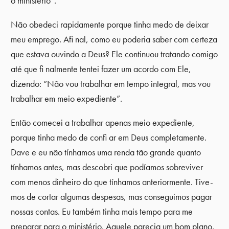
o ministério”.
Não obedeci rapidamente porque tinha medo de deixar
meu emprego. Afi nal, como eu poderia saber com certeza
que estava ouvindo a Deus? Ele continuou tratando comigo
até que fi nalmente tentei fazer um acordo com Ele,
dizendo: “Não vou trabalhar em tempo integral, mas vou
trabalhar em meio expediente”.
Então comecei a trabalhar apenas meio expediente,
porque tinha medo de confi ar em Deus completamente.
Dave e eu não tínhamos uma renda tão grande quanto
tínhamos antes, mas descobri que podíamos sobreviver
com menos dinheiro do que tínhamos anteriormente. Tive-
mos de cortar algumas despesas, mas conseguimos pagar
nossas contas. Eu também tinha mais tempo para me
preparar para o ministério. Aquele parecia um bom plano,