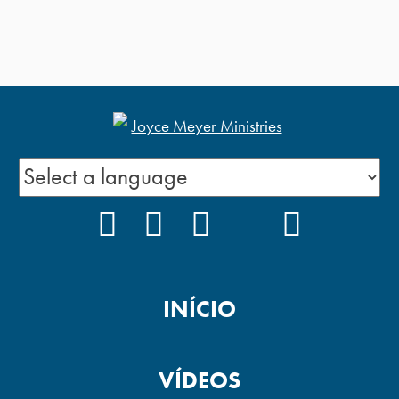
FACEBOOK
INSTAGRAM
YOUTUBE
TIKTOK
PODCAS
INÍCIO
VÍDEOS