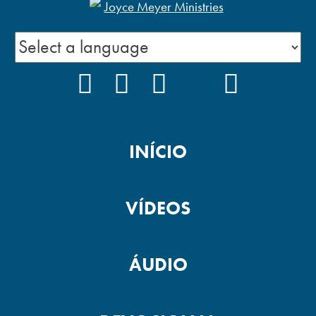
FACEBOOK
INSTAGRAM
YOUTUBE
TIKTOK
PODCAS
INÍCIO
VÍDEOS
ÁUDIO