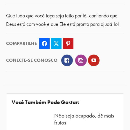
Que tudo que você faça seja feito por fé, confiando que
Deus está com você e que Ele está pronto para ajudá-lo!
COMPARTILHE
Facebook
Twitter
Pinterest
Facebook
Instagram
YouTube
CONECTE-SE CONOSCO
Você Também Pode Gostar:
Não seja ocupado, dê mais
frutos