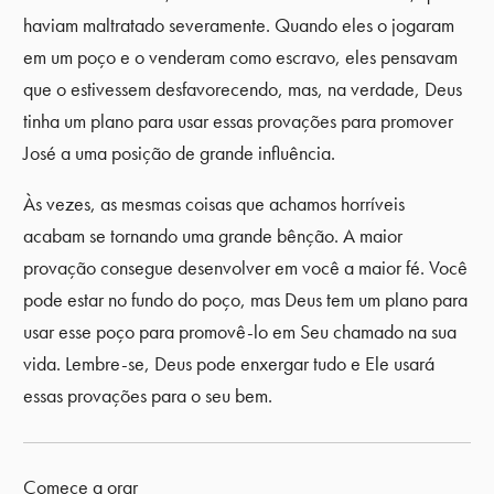
haviam maltratado severamente. Quando eles o jogaram
em um poço e o venderam como escravo, eles pensavam
que o estivessem desfavorecendo, mas, na verdade, Deus
tinha um plano para usar essas provações para promover
José a uma posição de grande influência.
Às vezes, as mesmas coisas que achamos horríveis
acabam se tornando uma grande bênção. A maior
provação consegue desenvolver em você a maior fé. Você
pode estar no fundo do poço, mas Deus tem um plano para
usar esse poço para promovê-lo em Seu chamado na sua
vida. Lembre-se, Deus pode enxergar tudo e Ele usará
essas provações para o seu bem.
Comece a orar