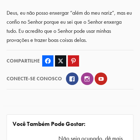
Deus, eu não posso enxergar “além do meu nariz”, mas eu
confio no Senhor porque eu sei que o Senhor enxerga
tudo. Eu acredito que o Senhor pode usar minhas
provações e trazer boas coisas delas.
COMPARTILHE
Facebook
Twitter
Pinterest
Facebook
Instagram
YouTube
CONECTE-SE CONOSCO
Você Também Pode Gostar:
Não seja ocupado, dê mais