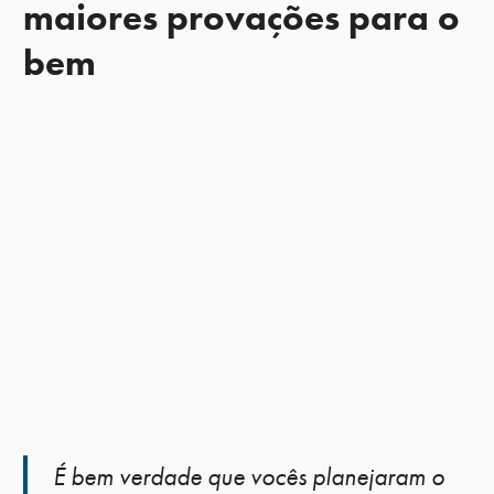
maiores provações para o
bem
É bem verdade que vocês planejaram o