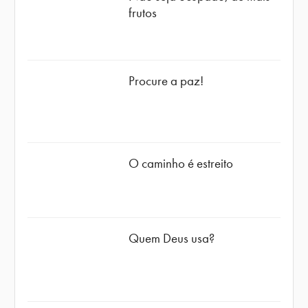
frutos
Procure a paz!
O caminho é estreito
Quem Deus usa?