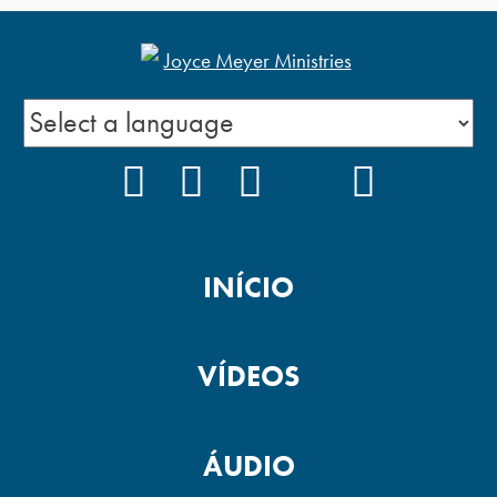
FACEBOOK
INSTAGRAM
YOUTUBE
TIKTOK
PODCAS
INÍCIO
VÍDEOS
ÁUDIO