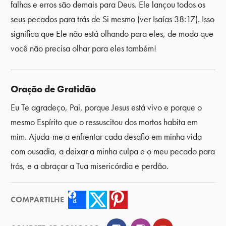
falhas e erros são demais para Deus. Ele lançou todos os
seus pecados para trás de Si mesmo (ver Isaías 38:17). Isso
significa que Ele não está olhando para eles, de modo que
você não precisa olhar para eles também!
Oração de Gratidão
Eu Te agradeço, Pai, porque Jesus está vivo e porque o
mesmo Espírito que o ressuscitou dos mortos habita em
mim. Ajuda-me a enfrentar cada desafio em minha vida
com ousadia, a deixar a minha culpa e o meu pecado para
trás, e a abraçar a Tua misericórdia e perdão.
COMPARTILHE
Facebook
Twitter
Pinterest