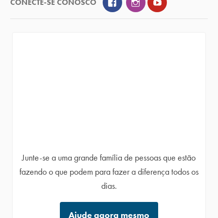
Facebook
Instagram
YouTube
CONECTE-SE CONOSCO
Junte-se a uma grande família de pessoas que estão
fazendo o que podem para fazer a diferença todos os
dias.
Ajude agora mesmo