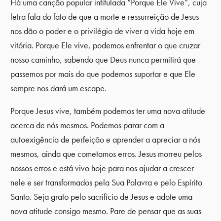
Há uma canção popular intitulada “Porque Ele Vive”, cuja
letra fala do fato de que a morte e ressurreição de Jesus
nos dão o poder e o privilégio de viver a vida hoje em
vitória. Porque Ele vive, podemos enfrentar o que cruzar
nosso caminho, sabendo que Deus nunca permitirá que
passemos por mais do que podemos suportar e que Ele
sempre nos dará um escape.
Porque Jesus vive, também podemos ter uma nova atitude
acerca de nós mesmos. Podemos parar com a
autoexigência de perfeição e aprender a apreciar a nós
mesmos, ainda que cometamos erros. Jesus morreu pelos
nossos erros e está vivo hoje para nos ajudar a crescer
nele e ser transformados pela Sua Palavra e pelo Espírito
Santo. Seja grato pelo sacrifício de Jesus e adote uma
nova atitude consigo mesmo. Pare de pensar que as suas