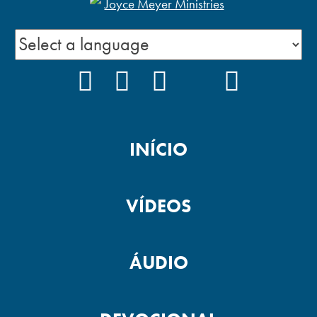
FACEBOOK
INSTAGRAM
YOUTUBE
TIKTOK
PODCAS
INÍCIO
VÍDEOS
ÁUDIO