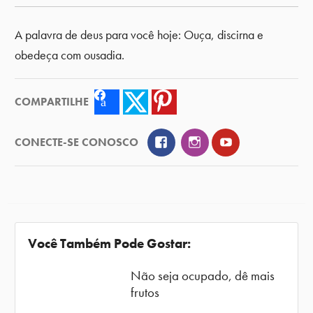
A palavra de deus para você hoje: Ouça, discirna e
obedeça com ousadia.
COMPARTILHE
Facebook
Twitter
Pinterest
Facebook
Instagram
YouTube
CONECTE-SE CONOSCO
Você Também Pode Gostar:
Não seja ocupado, dê mais
frutos