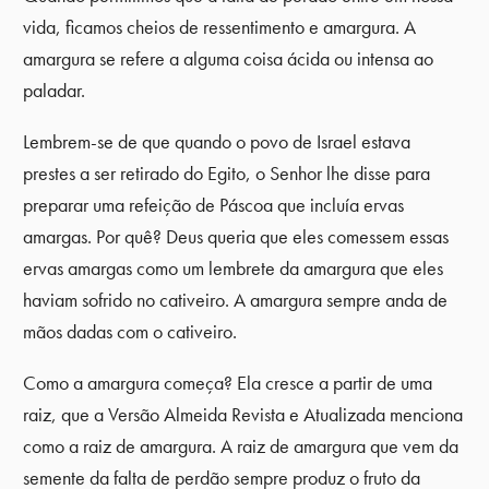
vida, ficamos cheios de ressentimento e amargura. A
amargura se refere a alguma coisa ácida ou intensa ao
paladar.
Lembrem-se de que quando o povo de Israel estava
prestes a ser retirado do Egito, o Senhor lhe disse para
preparar uma refeição de Páscoa que incluía ervas
amargas. Por quê? Deus queria que eles comessem essas
ervas amargas como um lembrete da amargura que eles
haviam sofrido no cativeiro. A amargura sempre anda de
mãos dadas com o cativeiro.
Como a amargura começa? Ela cresce a partir de uma
raiz, que a Versão Almeida Revista e Atualizada menciona
como a raiz de amargura. A raiz de amargura que vem da
semente da falta de perdão sempre produz o fruto da