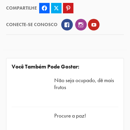
COMPARTILHE
Facebook
Twitter
Pinterest
Facebook
Instagram
YouTube
CONECTE-SE CONOSCO
Você Também Pode Gostar:
Não seja ocupado, dê mais
frutos
Procure a paz!