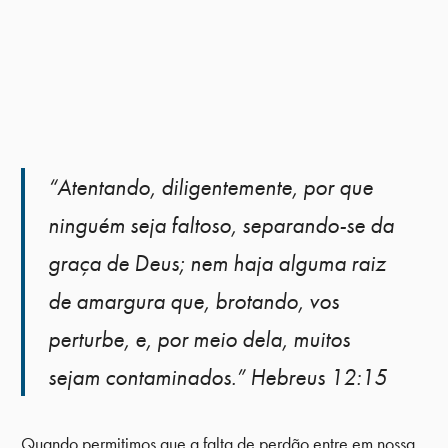
“Atentando, diligentemente, por que
ninguém seja faltoso, separando-se da
graça de Deus; nem haja alguma raiz
de amargura que, brotando, vos
perturbe, e, por meio dela, muitos
sejam contaminados.” Hebreus 12:15
Quando permitimos que a falta de perdão entre em nossa