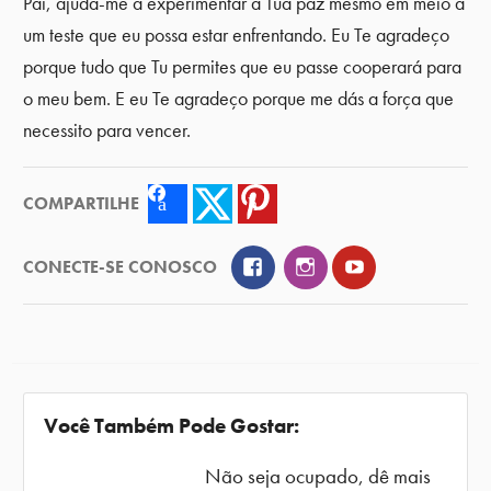
Pai, ajuda-me a experimentar a Tua paz mesmo em meio a
um teste que eu possa estar enfrentando. Eu Te agradeço
porque tudo que Tu permites que eu passe cooperará para
o meu bem. E eu Te agradeço porque me dás a força que
necessito para vencer.
COMPARTILHE
Facebook
Twitter
Pinterest
Facebook
Instagram
YouTube
CONECTE-SE CONOSCO
Você Também Pode Gostar:
Não seja ocupado, dê mais