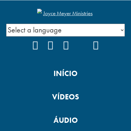
FACEBOOK
INSTAGRAM
YOUTUBE
TIKTOK
PODCAS
INÍCIO
VÍDEOS
ÁUDIO