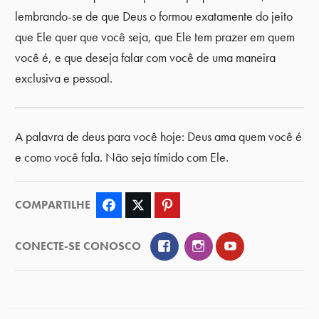
lembrando-se de que Deus o formou exatamente do jeito
que Ele quer que você seja, que Ele tem prazer em quem
você é, e que deseja falar com você de uma maneira
exclusiva e pessoal.
A palavra de deus para você hoje: Deus ama quem você é
e como você fala. Não seja tímido com Ele.
COMPARTILHE
Facebook
Twitter
Pinterest
Facebook
Instagram
YouTube
CONECTE-SE CONOSCO