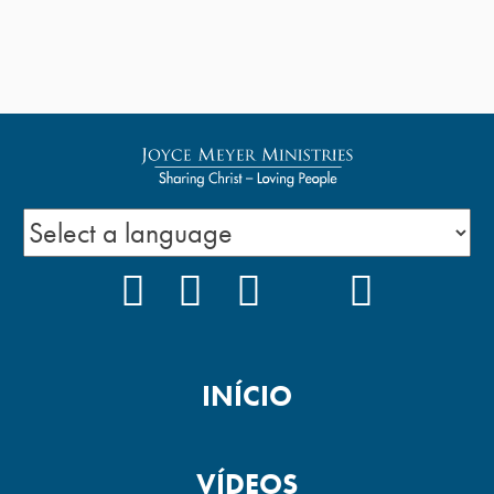
FACEBOOK
INSTAGRAM
YOUTUBE
TIKTOK
PODCAS
INÍCIO
VÍDEOS