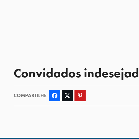
Convidados indesejado
COMPARTILHE
Facebook
Twitter
Pinterest