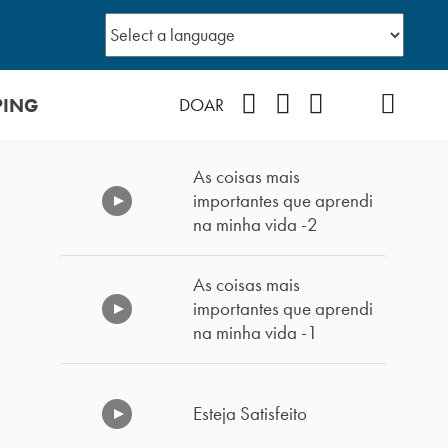
PING
Facebook
Instagram
Youtube
TikTok
Podcast
DOAR
As coisas mais
importantes que aprendi
na minha vida -2
As coisas mais
importantes que aprendi
na minha vida -1
Esteja Satisfeito