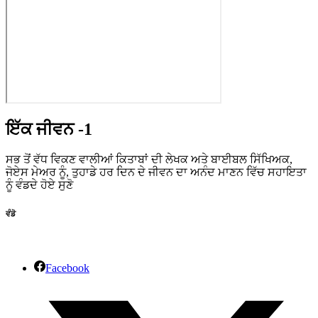
ਇੱਕ ਜੀਵਨ -1
ਸਭ ਤੋਂ ਵੱਧ ਵਿਕਣ ਵਾਲੀਆਂ ਕਿਤਾਬਾਂ ਦੀ ਲੇਖਕ ਅਤੇ ਬਾਈਬਲ ਸਿੱਖਿਅਕ,
ਜੋਏਸ ਮੇਅਰ ਨੂੰ, ਤੁਹਾਡੇ ਹਰ ਦਿਨ ਦੇ ਜੀਵਨ ਦਾ ਅਨੰਦ ਮਾਣਨ ਵਿੱਚ ਸਹਾਇਤਾ
ਨੂੰ ਵੰਡਦੇ ਹੋਏ ਸੁਣੋ
ਵੰਡੋ
Facebook