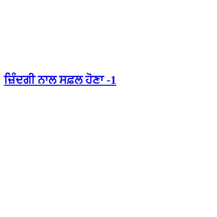
ਜ਼ਿੰਦਗੀ ਨਾਲ ਸਫ਼ਲ ਹੋਣਾ -1