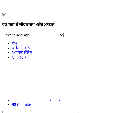
Menu
ਹਰ ਦਿਨ ਦੇ ਜੀਵਨ ਦਾ ਅਨੰਦ ਮਾਣਨਾ
ਹੋਮ
ਵੀਡਿਓ ਸੰਦੇਸ਼
ਆਡਿਓ ਸੰਦੇਸ਼
ਈ-ਕਿਤਾਬਾਂ
ਦਾਨ ਕਰੋ
YouTube