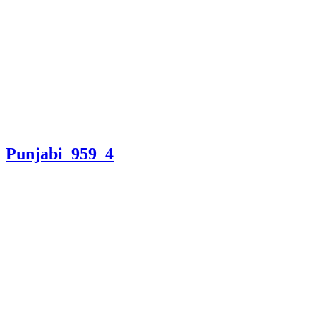
Punjabi_959_4