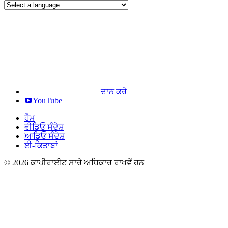
ਦਾਨ ਕਰੋ
YouTube
ਹੋਮ
ਵੀਡਿਓ ਸੰਦੇਸ਼
ਆਡਿਓ ਸੰਦੇਸ਼
ਈ-ਕਿਤਾਬਾਂ
© 2026 ਕਾਪੀਰਾਈਟ ਸਾਰੇ ਅਧਿਕਾਰ ਰਾਖਵੇਂ ਹਨ