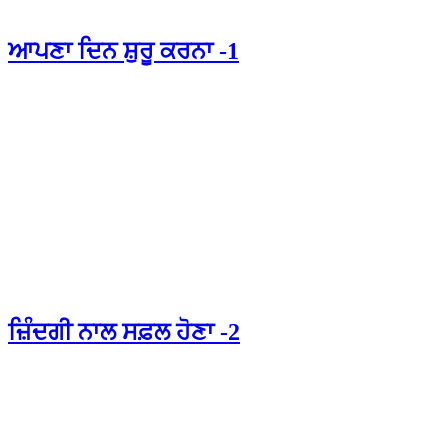
ਆਪਣਾ ਦਿਨ ਸ਼ੁਰੂ ਕਰਨਾ -1
ਜ਼ਿੰਦਗੀ ਨਾਲ ਸਫ਼ਲ ਹੋਣਾ -2