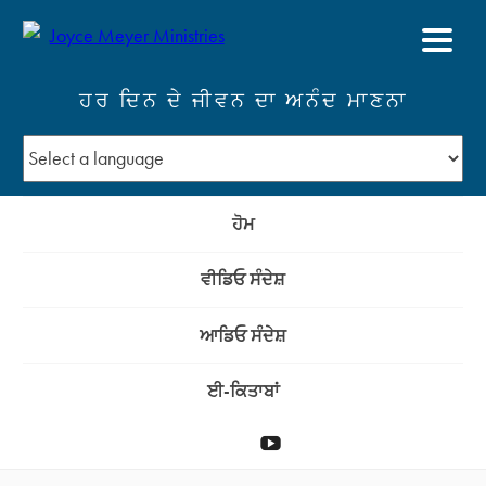
ਹਰ ਦਿਨ ਦੇ ਜੀਵਨ ਦਾ ਅਨੰਦ ਮਾਣਨਾ
ਹੋਮ
ਵੀਡਿਓ ਸੰਦੇਸ਼
ਆਡਿਓ ਸੰਦੇਸ਼
ਈ-ਕਿਤਾਬਾਂ
ਦਾਨ
YouTube
ਕਰੋ