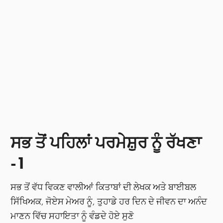
ਸਭ ਤੋਂ ਪਹਿਲਾਂ ਪਰਮੇਸ਼ੁਰ ਨੂੰ ਰੱਖਣਾ
-1
ਸਭ ਤੋਂ ਵੱਧ ਵਿਕਣ ਵਾਲੀਆਂ ਕਿਤਾਬਾਂ ਦੀ ਲੇਖਕ ਅਤੇ ਬਾਈਬਲ
ਸਿੱਖਿਅਕ, ਜੋਏਸ ਮੇਅਰ ਨੂੰ, ਤੁਹਾਡੇ ਹਰ ਦਿਨ ਦੇ ਜੀਵਨ ਦਾ ਅਨੰਦ
ਮਾਣਨ ਵਿੱਚ ਸਹਾਇਤਾ ਨੂੰ ਵੰਡਦੇ ਹੋਏ ਸੁਣੋ