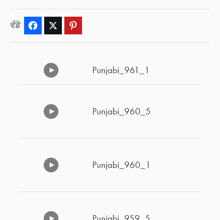
ਵੰਡੋ
Facebook
Twitter
Pinterest
Punjabi_961_1
Punjabi_960_5
Punjabi_960_1
Punjabi_959_5