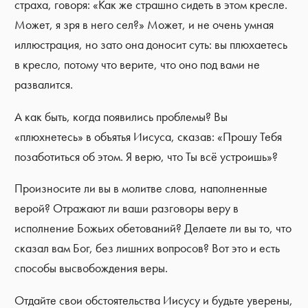
страха, говоря: «Как же страшно сидеть в этом кресле.
Может, я зря в него сел?» Может, и не очень умная
иллюстрация, но зато она доносит суть: вы плюхаетесь
в кресло, потому что верите, что оно под вами не
развалится.
А как быть, когда появились проблемы? Вы
«плюхнетесь» в объятья Иисуса, сказав: «Прошу Тебя
позаботиться об этом. Я верю, что Ты всё устроишь»?
Произносите ли вы в молитве слова, наполненные
верой? Отражают ли ваши разговоры веру в
исполнение Божьих обетований? Делаете ли вы то, что
сказал вам Бог, без лишних вопросов? Вот это и есть
способы высвобождения веры.
Отдайте свои обстоятельства Иисусу и будьте уверены,