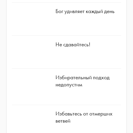
Бог удивляет каждый день
Не сдавайтесь!
Избирательный подход
недопустим
Избавьтесь от отмерших
ветвей