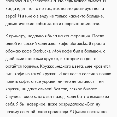
прекрасна и увлекательна. Но ведь всякое бывает. И
когда идёт что-то не так, как на это реагирует ваша
вера? И я имею в виду не только какие-то большие,
драматические события, но и неприятные мелочи.
К примеру, недавно я была на конференции. После
одной из сессий меня ждал кофе Starbucks. Я просто
обожаю кофе Starbucks. Мой кофе был в большой, с
двойными стенками кружке, в котором он долго
остаётся горячим. Кружка медного цвета, мне нравится
пить кофе из такой кружки. И вот после сессии я пошла
попить кофе, а всё украли, ничего не осталось – ни
кружки, ни даже сливок! Вот так, всякое бывает.
Случись такое много лет назад, меня бы это вывело из
себя. Я бы, наверное, даже разрыдалась: «Бог, ну
почему со мной такое происходит? Дьявол постоянно