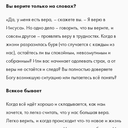
Вы верите только на словах?
«Да, у меня есть вера, – скажете вы. – Я верю в
Иисуса». Но одно дело – говорить, что вы верите, и
совсем другое – проявлять веру в трудностях. Когда в
жизни разразилась буря (что случается с каждым из
нас), остаётесь ли вы спокойным, невозмутимым и
собранным? Или вас начинает одолевать страх, а от
веры не остаётся и следа? Вы полностью доверяете
Богу возникшую ситуацию или пытаетесь всё понять?
Всякое бывает
Когда всё идёт хорошо и складывается, как нам
хочется, то легко считать, что у нас большая вера.
Легко верить, и когда происходит что-то новое и жизнь