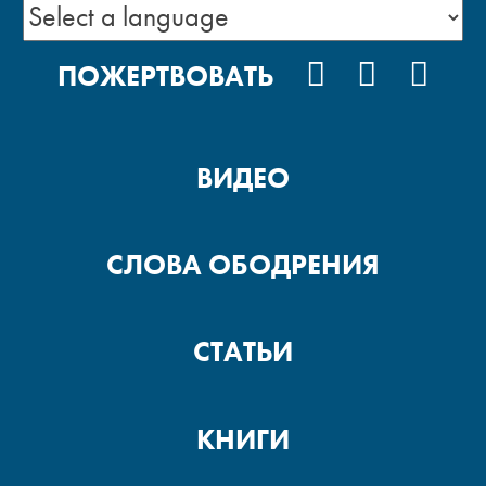
VKONTAKTE
YOUTUB
POD
ПОЖЕРТВОВАТЬ
ВИДЕО
СЛОВА ОБОДРЕНИЯ
СТАТЬИ
КНИГИ