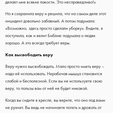
делает мне всякие пакости. Это несправедливо!»
Но я сохранила веру и решила, что на самом деле этот
инцидент довольно забавный. А потом подумала:
«Возможно, здесь просто сделали уборку». Видите, я
поступила, как и велит Библия: подумала о людях
хорошо. А это всегда требует веры.
Как высвободить веру
Веру нужно высвобождать. Мало просто иметь веру –
надо её использовать. Нерабочая мышца становится
слабой и бесполезной. Если вы не используете свою
веру, то пользы вам от неё не будет никакой.
Когда вы сидите в кресле, вы верите, что оно под вами
не рухнет. Вы ведь не начинаете потеть и дрожать от