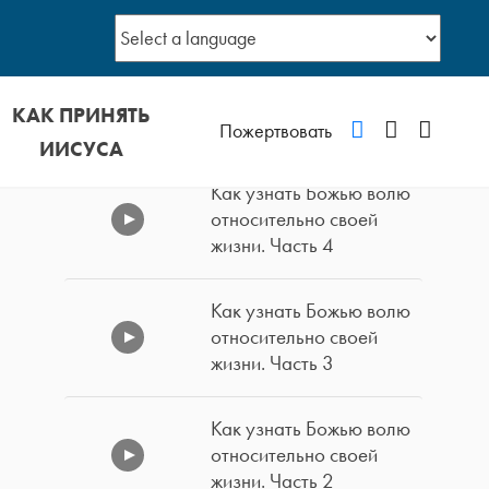
КАК ПРИНЯТЬ
VKontakte
YouTube
Podcast
Пожертвовать
ИИСУСА
Как узнать Божью волю
относительно своей
жизни. Часть 4
Как узнать Божью волю
относительно своей
жизни. Часть 3
Как узнать Божью волю
относительно своей
жизни. Часть 2