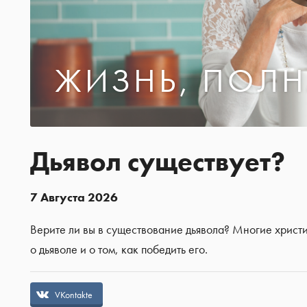
ЖИЗНЬ, ПОЛН
Дьявол существует?
7 Августа 2026
Верите ли вы в существование дьявола? Многие христи
о дьяволе и о том, как победить его.
VKontakte