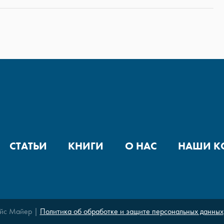
СТАТЬИ
КНИГИ
О НАС
НАШИ К
йс Майер |
Политика об обработке и защите персональных данных