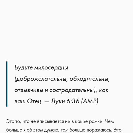
Будьте милосердны
(доброжелательны, обходительны,
отзывчивы и сострадательны), как
ваш Отец. — Луки 6:36 (AMP)
Это то, что не вписывается ни в какие рамки. Чем
больше я об этом думаю, тем больше поражаюсь. Это