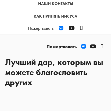
НАШИ КОНТАКТЫ
КАК ПРИНЯТЬ ИИСУСА
VKontakte
YouTube
Podcast
Пожертвовать
VKontakte
YouTub
Pod
Пожертвовать
Лучший дар, которым вы
можете благословить
других