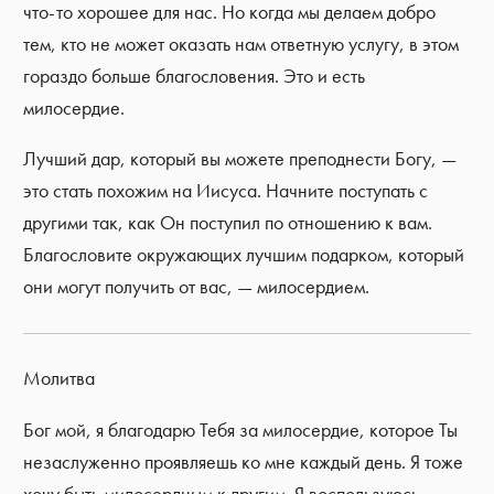
что-то хорошее для нас. Но когда мы делаем добро
тем, кто не может оказать нам ответную услугу, в этом
гораздо больше благословения. Это и есть
милосердие.
Лучший дар, который вы можете преподнести Богу, —
это стать похожим на Иисуса. Начните поступать с
другими так, как Он поступил по отношению к вам.
Благословите окружающих лучшим подарком, который
они могут получить от вас, — милосердием.
Молитва
Бог мой, я благодарю Тебя за милосердие, которое Ты
незаслуженно проявляешь ко мне каждый день. Я тоже
хочу быть милосердным к другим. Я воспользуюсь