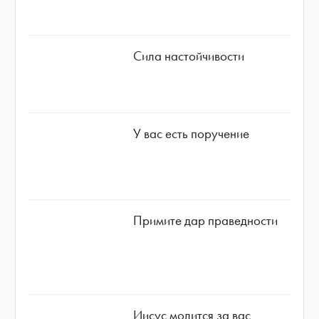
Сила настойчивости
У вас есть поручение
Примите дар праведности
Иисус молится за вас