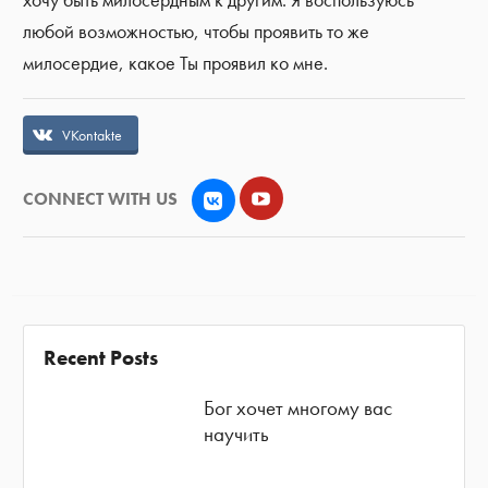
любой возможностью, чтобы проявить то же
милосердие, какое Ты проявил ко мне.
VKontakte
YouTube
VK
CONNECT WITH US
Recent Posts
Бог хочет многому вас
научить