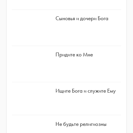
Сыновья и дочери Бога
Придите ко Мне
Ищите Бога и служите Ему
Не будьте религиозны