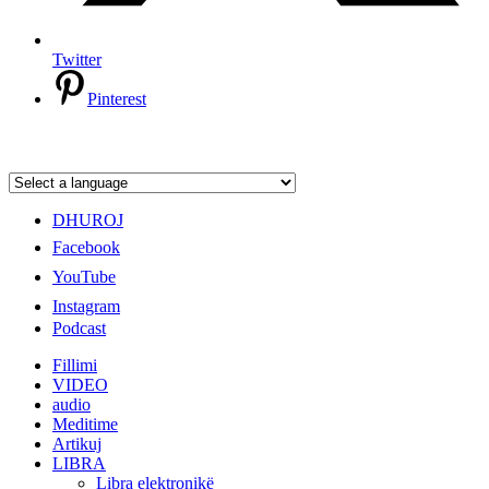
Twitter
Pinterest
DHUROJ
Facebook
YouTube
Instagram
Podcast
Fillimi
VIDEO
audio
Meditime
Artikuj
LIBRA
Libra elektronikë