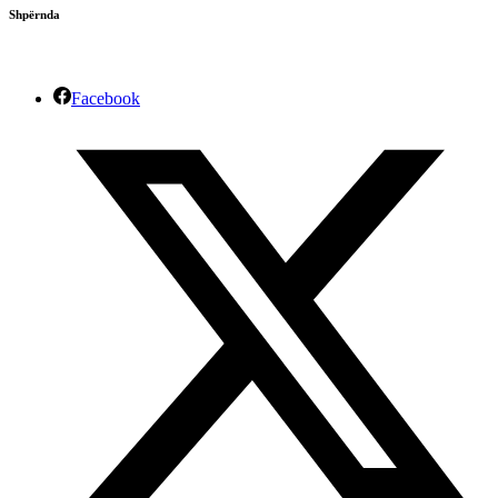
Shpërnda
Facebook