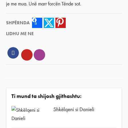
je me mua. Unë marr forcën Tënde sot.
SHPËRNDA
Facebook
Twitter
Pinterest
LIDHU ME NE
Facebook
YouTube
Instagram
Ti mund ta shijosh gjithashtu:
Shkëlqeni si Danieli