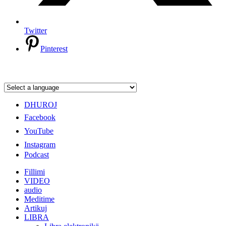
Twitter
Pinterest
DHUROJ
Facebook
YouTube
Instagram
Podcast
Fillimi
VIDEO
audio
Meditime
Artikuj
LIBRA