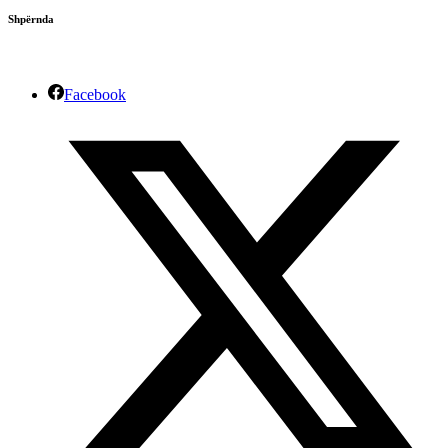
Shpërnda
Facebook