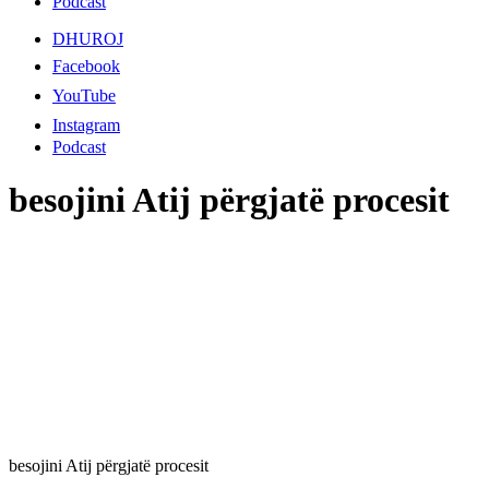
Podcast
DHUROJ
Facebook
YouTube
Instagram
Podcast
besojini Atij përgjatë procesit
besojini Atij përgjatë procesit