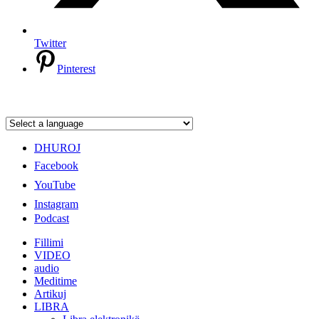
Twitter
Pinterest
DHUROJ
Facebook
YouTube
Instagram
Podcast
Fillimi
VIDEO
audio
Meditime
Artikuj
LIBRA