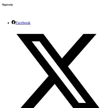
Shpërnda
Facebook