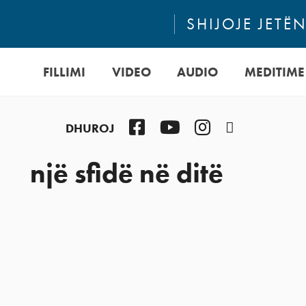
SHIJOJE JETË
FILLIMI
VIDEO
AUDIO
MEDITIME
Facebook
YouTube
Instagram
Podcast
DHUROJ
një sfidë në ditë