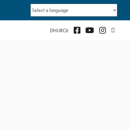
Facebook
YouTube
Instagram
Podcast
DHUROJ