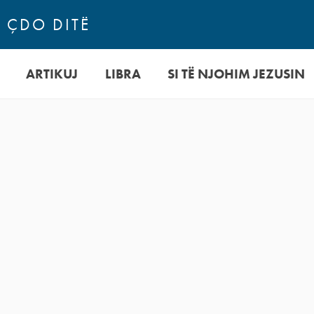
N ÇDO DITË
ARTIKUJ
LIBRA
SI TË NJOHIM JEZUSIN