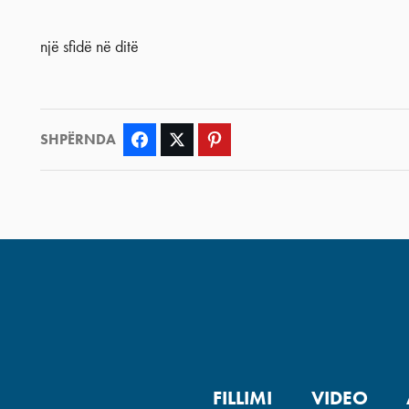
një sfidë në ditë
SHPËRNDA
Facebook
Twitter
Pinterest
FILLIMI
VIDEO