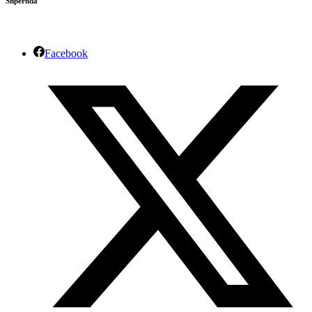
Shpërnda
Facebook