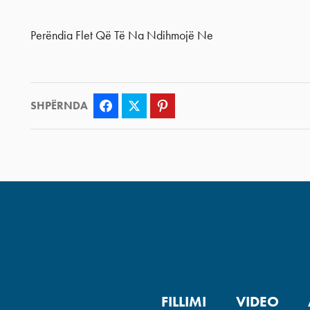
Perëndia Flet Që Të Na Ndihmojë Ne
SHPËRNDA
Facebook
Twitter
Pinterest
FILLIMI
VIDEO