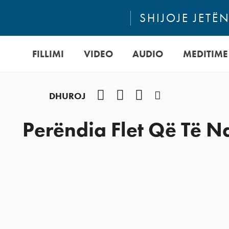
SHIJOJE JETË
FILLIMI
VIDEO
AUDIO
MEDITIME
Facebook
YouTube
Instagram
Podcast
DHUROJ
Perëndia Flet Që Të 