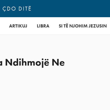
N ÇDO DITË
ARTIKUJ
LIBRA
SI TË NJOHIM JEZUSIN
Na Ndihmojë Ne