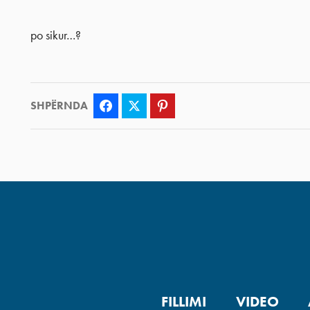
po sikur…?
SHPËRNDA
Facebook
Twitter
Pinterest
FILLIMI
VIDEO