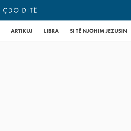
N ÇDO DITË
ARTIKUJ
LIBRA
SI TË NJOHIM JEZUSIN