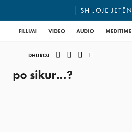
SHIJOJE JETË
FILLIMI
VIDEO
AUDIO
MEDITIME
Facebook
YouTube
Instagram
Podcast
DHUROJ
po sikur…?