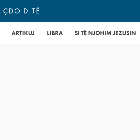
N ÇDO DITË
ARTIKUJ
LIBRA
SI TË NJOHIM JEZUSIN