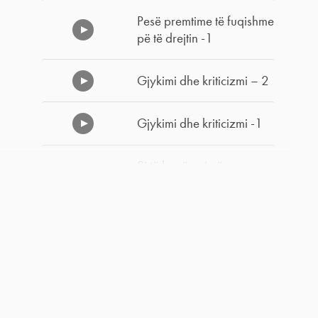
Pesë premtime të fuqishme
pë të drejtin -1
Gjykimi dhe kriticizmi – 2
Gjykimi dhe kriticizmi -1
Si të kapërcejmë
zhgënjimin dhe
dekurajimin -2
Si të kapërcejmë
zhgënjimin dhe
dekurajimin -1