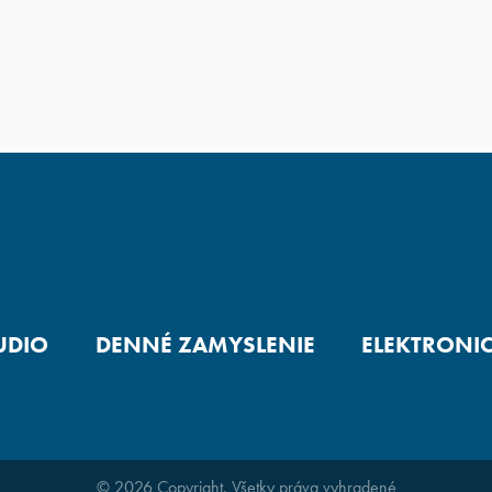
UDIO
DENNÉ ZAMYSLENIE
ELEKTRONI
© 2026 Copyright. Všetky práva vyhradené