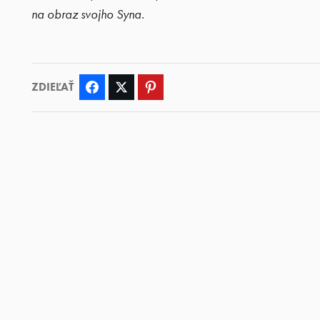
na obraz svojho Syna.
ZDIEĽAŤ
Facebook
Twitter
Pinterest