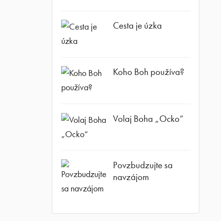
Cesta je úzka
Koho Boh používa?
Volaj Boha „Ocko“
Povzbudzujte sa
navzájom