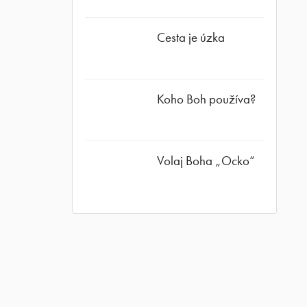
Cesta je úzka
Koho Boh používa?
Volaj Boha „Ocko“