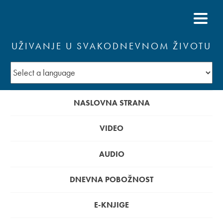
UŽIVANJE U SVAKODNEVNOM ŽIVOTU
NASLOVNA STRANA
VIDEO
AUDIO
DNEVNA POBOŽNOST
E-KNJIGE