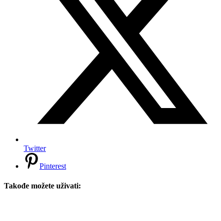
Twitter
Pinterest
Takođe možete uživati: