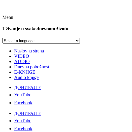
Menu
Uživanje u svakodnevnom životu
Naslovna strana
VIDEO
AUDIO
Dnevna pobožnost
E-KNJIGE
Audio knjige
ДОНИРАЈТЕ
YouTube
Facebook
ДОНИРАЈТЕ
YouTube
Facebook