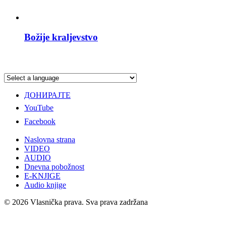
Božije kraljevstvo
ДОНИРАЈТЕ
YouTube
Facebook
Naslovna strana
VIDEO
AUDIO
Dnevna pobožnost
E-KNJIGE
Audio knjige
© 2026 Vlasnička prava. Sva prava zadržana