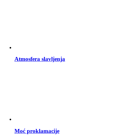
Atmosfera slavljenja
Moć proklamacije