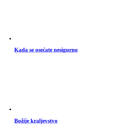
Kada se osećate nesigurno
Božije kraljevstvo