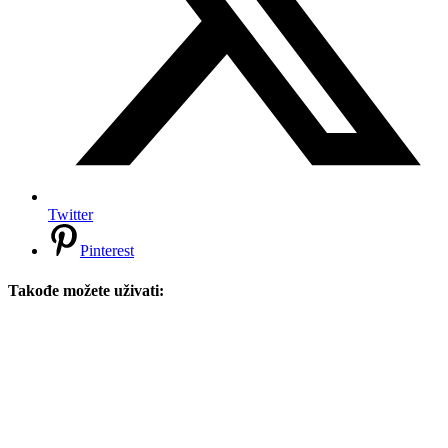
Twitter
Pinterest
Takođe možete uživati: