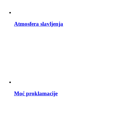
Atmosfera slavljenja
Moć proklamacije