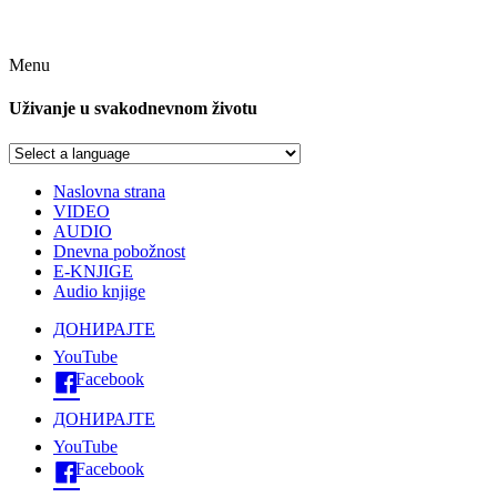
Menu
Uživanje u svakodnevnom životu
Naslovna strana
VIDEO
AUDIO
Dnevna pobožnost
E-KNJIGE
Audio knjige
ДОНИРАЈТЕ
YouTube
Facebook
ДОНИРАЈТЕ
YouTube
Facebook