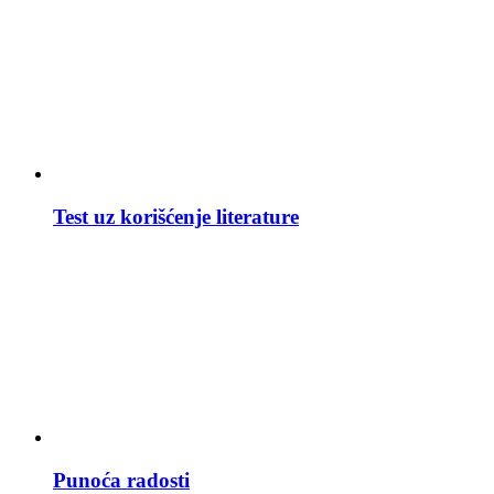
Test uz korišćenje literature
Punoća radosti