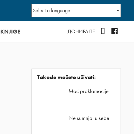
 KNJIGE
YouTube
Facebo
ДОНИРАЈТЕ
Takođe možete uživati:
Moć proklamacije
Ne sumnjaj u sebe