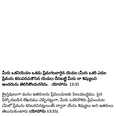
మీరు ఒకనియెడల ఒకడు ప్రేమగలవారైన యెడల (మీరు ఒకరి ఎడల
ప్రేమను కనుపరచుకొనిన యెడల) దీనిబట్టి మీరు నా శిష్యులని
అందరును తెలిసికొందురనెను. -యోహాను 13:35
క్రైస్తవులుగా మనం ఇతరులను ప్రేమించుటకు పిలువబద్దము. పైన
పేర్కొనబడిన లేఖనము చెప్పినట్లుగా, మీరు ఒకరినొకరు ప్రేమించుట
(మీలో ప్రేమను కనబరచినట్లయితే) ద్వారా యేసు శిష్యులు అని ఇతరులు
తెలుసుకుంటారు
(యోహాను 13:35)
.