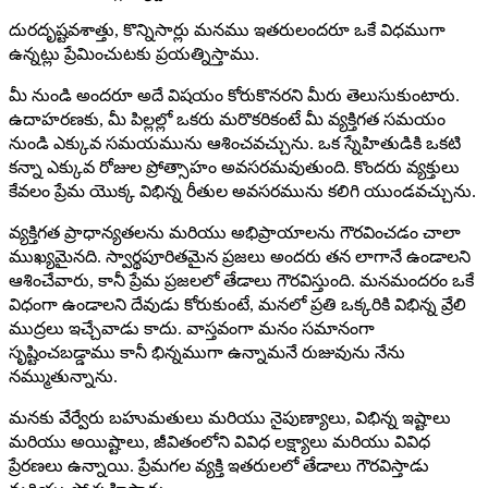
దురదృష్టవశాత్తు, కొన్నిసార్లు మనము ఇతరులందరూ ఒకే విధముగా
ఉన్నట్లు ప్రేమించుటకు ప్రయత్నిస్తాము.
మీ నుండి అందరూ అదే విషయం కోరుకొనరని మీరు తెలుసుకుంటారు.
ఉదాహరణకు, మీ పిల్లల్లో ఒకరు మరొకరికంటే మీ వ్యక్తిగత సమయం
నుండి ఎక్కువ సమయమును ఆశించవచ్చును. ఒక స్నేహితుడికి ఒకటి
కన్నా ఎక్కువ రోజుల ప్రోత్సాహం అవసరమవుతుంది. కొందరు వ్యక్తులు
కేవలం ప్రేమ యొక్క విభిన్న రీతుల అవసరమును కలిగి యుండవచ్చును.
వ్యక్తిగత ప్రాధాన్యతలను మరియు అభిప్రాయాలను గౌరవించడం చాలా
ముఖ్యమైనది. స్వార్థపూరితమైన ప్రజలు అందరు తన లాగానే ఉండాలని
ఆశించేవారు, కానీ ప్రేమ ప్రజలలో తేడాలు గౌరవిస్తుంది. మనమందరం ఒకే
విధంగా ఉండాలని దేవుడు కోరుకుంటే, మనలో ప్రతి ఒక్కరికి విభిన్న వ్రేలి
ముద్రలు ఇచ్చేవాడు కాదు. వాస్తవంగా మనం సమానంగా
సృష్టించబడ్డాము కానీ భిన్నముగా ఉన్నామనే రుజువును నేను
నమ్ముతున్నాను.
మనకు వేర్వేరు బహుమతులు మరియు నైపుణ్యాలు, విభిన్న ఇష్టాలు
మరియు అయిష్టాలు, జీవితంలోని వివిధ లక్ష్యాలు మరియు వివిధ
ప్రేరణలు ఉన్నాయి. ప్రేమగల వ్యక్తి ఇతరులలో తేడాలు గౌరవిస్తాడు