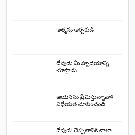
ఆత్మను ఆర్పకుడి
దేవుడు మీ హృదయాన్ని
చూస్తాడు
ఆయనను ప్రేమిస్తున్నావా?
విధేయత చూపించండి
దేవుడు చెప్పటానికి చాలా