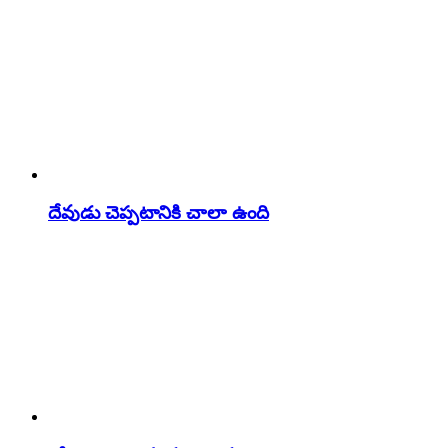
దేవుడు చెప్పటానికి చాలా ఉంది