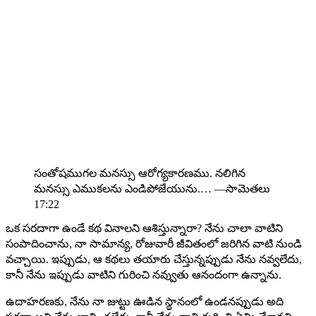
సంతోషముగల మనస్సు ఆరోగ్యకారణము. నలిగిన
మనస్సు ఎముకలను ఎండిపోజేయును.… —సామెతలు
17:22
ఒక సరదాగా ఉండే కథ వినాలని ఆశిస్తున్నారా? నేను చాలా వాటిని
సంపాదించాను, నా సామాన్య, రోజువారీ జీవితంలో జరిగిన వాటి నుండి
వచ్చాయి. ఇప్పుడు, ఆ కథలు తయారు చేస్తున్నప్పుడు నేను నవ్వలేదు,
కానీ నేను ఇప్పుడు వాటిని గురించి నవ్వుతు ఆనందంగా ఉన్నాను.
ఉదాహరణకు, నేను నా జుట్టు ఊడిన స్థానంలో ఉండనప్పుడు అది