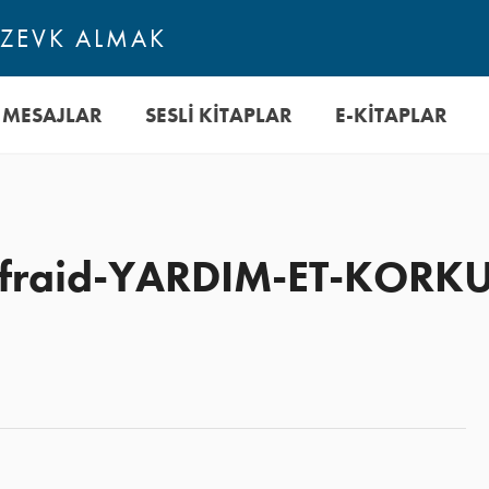
ZEVK ALMAK
I MESAJLAR
SESLI KITAPLAR
E-KİTAPLAR
-Afraid-YARDIM-ET-KOR