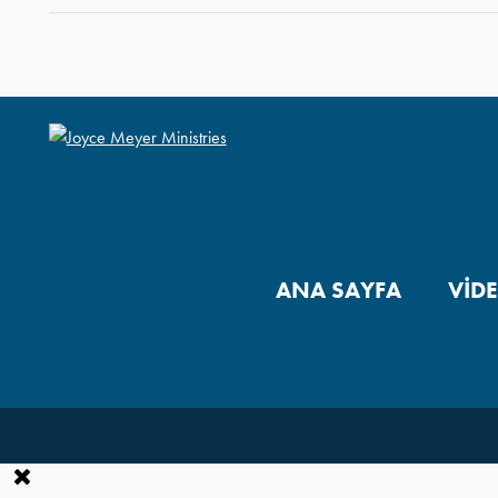
ANA SAYFA
VİD