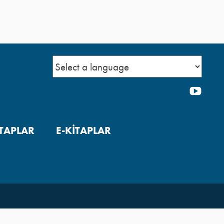
YOU
ITAPLAR
E-KİTAPLAR