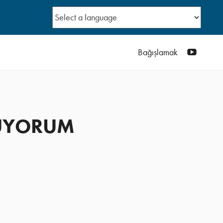
YouTub
Bağışlamak
KUYORUM