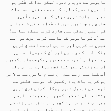
مایوسی سے دوچار تھی۔ لیکن خُدا کا شُکر ہو
کہ میں نے سیکھ لیا کہ مجھے منفی احساسات
کو یہ اجازت نہیں دینی کہ وہ میرے اُوپر
حاوی ہو جائیں۔ میں نے خُداوند کی شادمانی
کو اپنی زندگی میں جاری کرنا سیکھ لیا ہے!
جب آپ کو مایوسی کا سامنا کرنا پڑے تو اُسے
قبول نہ کریں اور نہ ہی اس سے اتفاق کریں
بلکہ خُدا کے وعدوں اور اُن کے وسیلہ سے پیدا
ہونے والی اُمید سے معمور ہوکرحوصلہ رکھیں۔
آپ نے زندگی میں کیا کچھ سہا ہے یا اس وقت
آپ کیا سہہ رہے ہیں ان تمام باتوں سے بالا تر
ہو کر یہ بات یاد رکھیں کہ حوصلہ شکنی سے
کچھ بھی تبدیل نہیں ہوگا۔ کوئی فرق نہیں
پڑتا کہ آپ نے کیا کھویا ہے کیونکہ ابھی
بھی آپ کے پاس بہت کچھ ہے۔ ماضی میں زندگی
بسر کرنا چھوڑ دیں اور خُداوند سے دُعا کریں