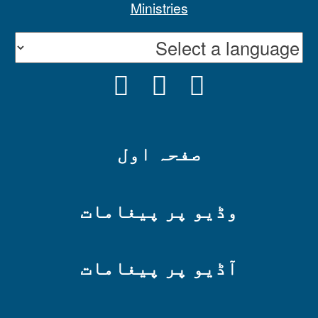
INSTAGRAM
YOUTUBE
FACEBOOK
صفحہ اول
وڈیو پر پیغامات
آڈیو پر پیغامات