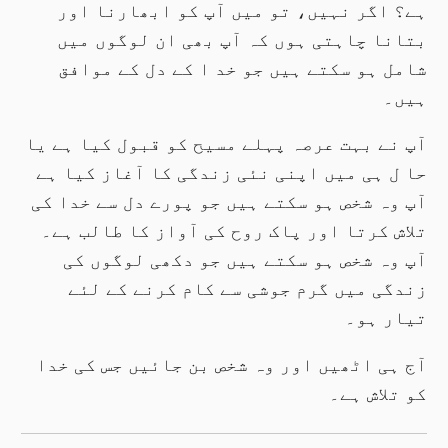
ہے؟ اگر نہیں، تو میں آپ کو ابھارنا اور
بتانا چاہتی ہوں کہ آپ بھی ان لوگوں میں
شامل ہو سکتے ہیں جو خد ا کے دل کے موافق
ہیں۔
آپ نے بہت عرصہ پہلے مسیح کو قبول کیا ہے یا
حا ل ہی میں اپنی نئی زندگی کا آغاز کیا ہے
آپ وہ شخص ہو سکتے ہیں جو پورے دل سے خدا کی
تلاش کرتا اور پاک روح کی آواز کا طالب ہے۔
آپ وہ شخص ہو سکتے ہیں جو دکھی لوگوں کی
زندگی میں گرم جوشی سے کام کرنے کے لئے
تیار ہو۔
آج ہی اٹھیں اور وہ شخص بن جائیں جس کی خدا
کو تلاش ہے۔