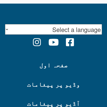
INSTAGRAM
YOUTUBE
FACEBOOK
صفحہ اول
وڈیو پر پیغامات
آڈیو پر پیغامات