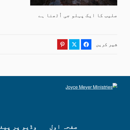
صلیب کا ایک پہلو جی اُٹھنا ہے
شیر کریں
Pinterest
Twitter
Facebook
صفحہ اول
وڈیو پر پیغ