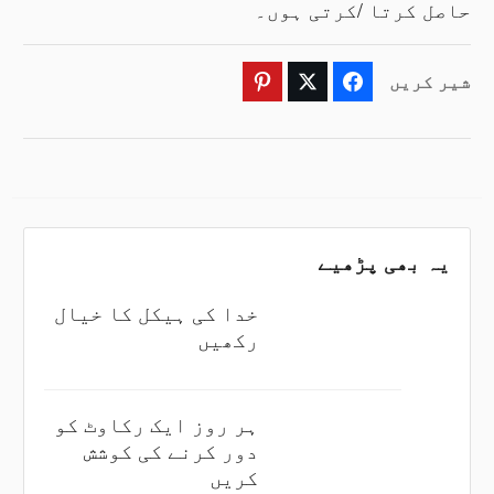
حاصل کرتا /کرتی ہوں۔
شیر کریں
Pinterest
Twitter
Facebook
یہ بھی پڑھیے
خدا کی ہیکل کا خیال
رکھیں
ہر روز ایک رکاوٹ کو
دور کرنے کی کوشش
کریں